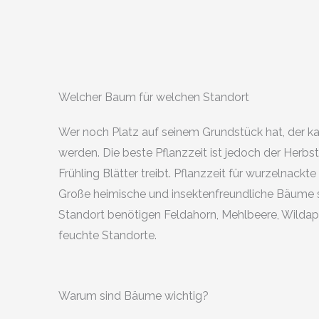
Welcher Baum für welchen Standort
Wer noch Platz auf seinem Grundstück hat, der k
werden. Die beste Pflanzzeit ist jedoch der Herb
Frühling Blätter treibt. Pflanzzeit für wurzelnack
Große heimische und insektenfreundliche Bäume s
Standort benötigen Feldahorn, Mehlbeere, Wildapf
feuchte Standorte.
Warum sind Bäume wichtig?