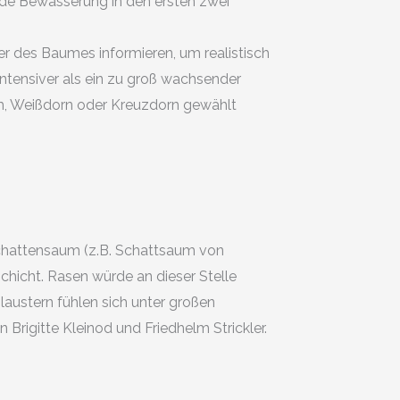
de Bewässerung in den ersten zwei
r des Baumes informieren, um realistisch
ntensiver als ein zu groß wachsender
um, Weißdorn oder Kreuzdorn gewählt
Schattensaum (z.B. Schattsaum von
hicht. Rasen würde an dieser Stelle
laustern fühlen sich unter großen
rigitte Kleinod und Friedhelm Strickler.