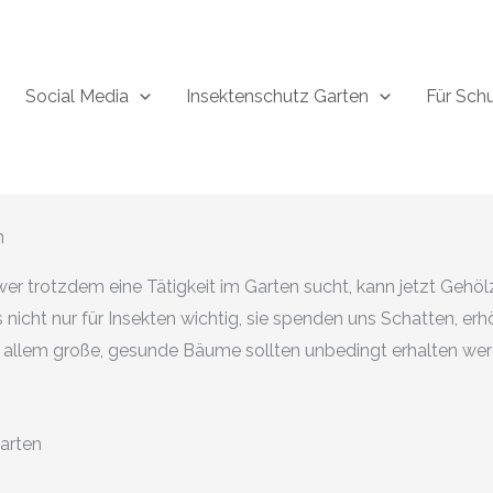
Social Media
Insektenschutz Garten
Für Sch
n
 wer trotzdem eine Tätigkeit im Garten sucht, kann jetzt Geh
icht nur für Insekten wichtig, sie spenden uns Schatten, erh
 allem große, gesunde Bäume sollten unbedingt erhalten wer
arten