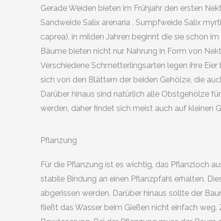
Gerade Weiden bieten im Frühjahr den ersten Nekta
Sandweide Salix arenaria , Sumpfweide Salix myrti
caprea), in milden Jahren beginnt die sie schon im
Bäume bieten nicht nur Nahrung in Form von Nekta
Verschiedene Schmetterlingsarten legen ihre Eie
sich von den Blättern der beiden Gehölze, die auch
Darüber hinaus sind natürlich alle Obstgehölze 
werden, daher findet sich meist auch auf kleinen
Pflanzung
Für die Pflanzung ist es wichtig, das Pflanzloch a
stabile Bindung an einen Pflanzpfahl erhalten. Di
abgerissen werden. Darüber hinaus sollte der Bau
fließt das Wasser beim Gießen nicht einfach weg