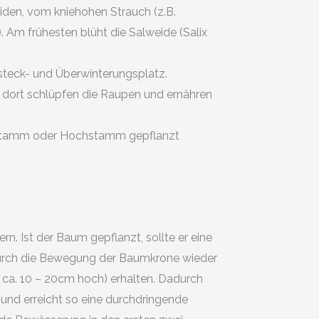
eiden, vom kniehohen Strauch (z.B.
. Am frühesten blüht die Salweide (Salix
rsteck- und Überwinterungsplatz.
 dort schlüpfen die Raupen und ernähren
albstamm oder Hochstamm gepflanzt
n. Ist der Baum gepflanzt, sollte er eine
e durch die Bewegung der Baumkrone wieder
 ca. 10 – 20cm hoch) erhalten. Dadurch
und erreicht so eine durchdringende