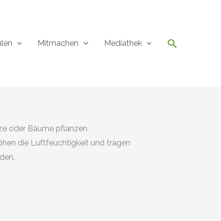
Suchen
ulen
Mitmachen
Mediathek
ölze oder Bäume pflanzen.
öhen die Luftfeuchtigkeit und tragen
den.