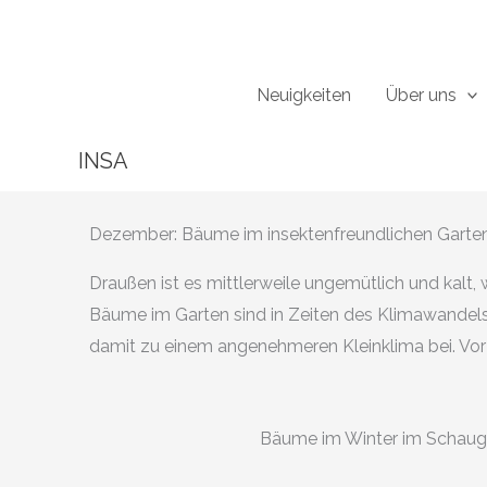
Zum
Inhalt
springen
Neuigkeiten
Über uns
INSA
Dezember: Bäume im insektenfreundlichen Garte
Draußen ist es mittlerweile ungemütlich und kalt,
Bäume im Garten sind in Zeiten des Klimawandels n
damit zu einem angenehmeren Kleinklima bei. Vor
Bäume im Winter im Schaug