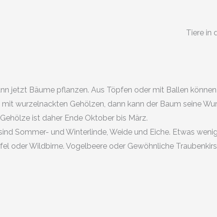
Tiere in
ann jetzt Bäume pflanzen. Aus Töpfen oder mit Ballen könne
st mit wurzelnackten Gehölzen, dann kann der Baum seine Wur
te Gehölze ist daher Ende Oktober bis März.
ind Sommer- und Winterlinde, Weide und Eiche. Etwas wenige
el oder Wildbirne. Vogelbeere oder Gewöhnliche Traubenkirsc