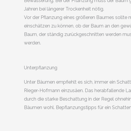
Bewässerung. Bei der Pflanzung muss der Baum g
Jahren bei längerer Trockenheit nötig.
Vor der Pflanzung eines größeren Baumes sollte 
einschätzen zu können, ob der Baum an den gewüns
Baum, der ständig zurückgeschnitten werden muss.
werden.
Unterpflanzung
Unter Bäumen empfiehlt es sich, immer ein Scha
Rieger-Hofmann einzusäen. Das herabfallende Laub
durch die starke Beschattung in der Regel ohnehin
Bäumen wohl. Bepflanzungstipps für ein Schattenb