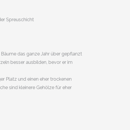
 der Spreuschicht
n Bäume das ganze Jahr über gepflanzt
zeln besser ausbilden, bevor er im
r Platz und einen eher trockenen
he sind kleinere Gehölze für eher