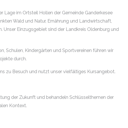
oller Lage im Ortsteil Hollen der Gemeinde Ganderkesee
nkten Wald und Natur, Ernährung und Landwirtschaft,
. Unser Einzugsgebiet sind der Landkreis Oldenburg und
, Schulen, Kindergärten und Sportvereinen führen wir
ojekte durch.
uns zu Besuch und nutzt unser vielfältiges Kursangebot.
ltung der Zukunft und behandeln Schlüsselthemen der
alen Kontext.