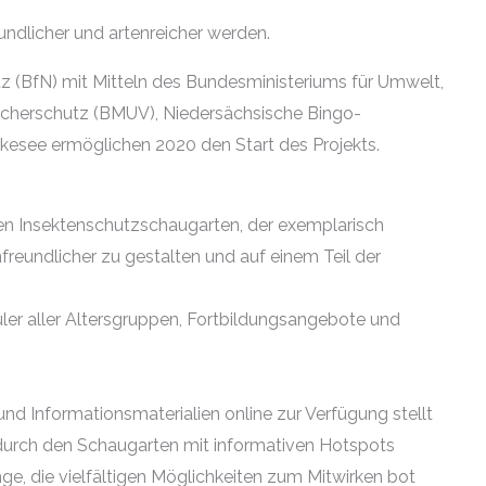
eundlicher und artenreicher werden.
 (BfN) mit Mitteln des Bundesministeriums für Umwelt,
aucherschutz (BMUV), Niedersächsische Bingo-
esee ermöglichen 2020 den Start des Projekts.
hen Insektenschutzschaugarten, der exemplarisch
freundlicher zu gestalten und auf einem Teil der
ler aller Altersgruppen, Fortbildungsangebote und
 und Informationsmaterialien online zur Verfügung stellt
 durch den Schaugarten mit informativen Hotspots
nge, die vielfältigen Möglichkeiten zum Mitwirken bot