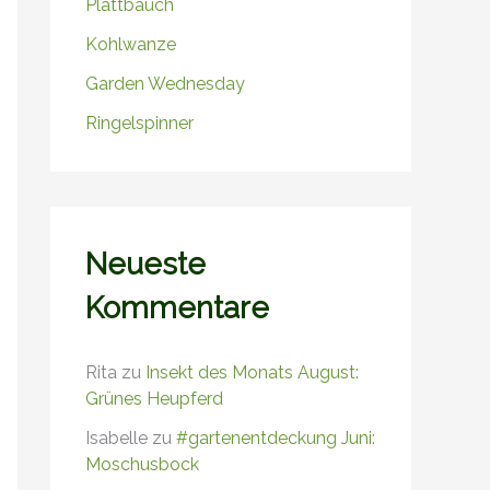
Plattbauch
Kohlwanze
Garden Wednesday
Ringelspinner
Neueste
Kommentare
Rita
zu
Insekt des Monats August:
Grünes Heupferd
Isabelle
zu
#gartenentdeckung Juni:
Moschusbock