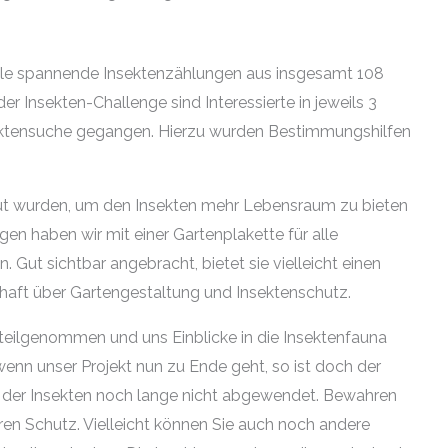
iele spannende Insektenzählungen aus insgesamt 108
 Insekten-Challenge sind Interessierte in jeweils 3
sektensuche gegangen. Hierzu wurden Bestimmungshilfen
heut wurden, um den Insekten mehr Lebensraum zu bieten
en haben wir mit einer Gartenplakette für alle
Gut sichtbar angebracht, bietet sie vielleicht einen
aft über Gartengestaltung und Insektenschutz.
 teilgenommen und uns Einblicke in die Insektenfauna
enn unser Projekt nun zu Ende geht, so ist doch der
der Insekten noch lange nicht abgewendet. Bewahren
eren Schutz. Vielleicht können Sie auch noch andere