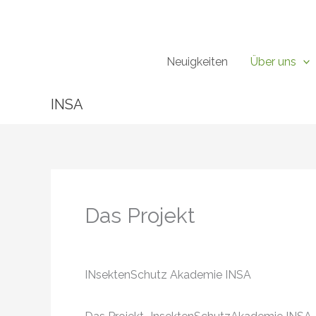
Zum
Inhalt
springen
Neuigkeiten
Über uns
INSA
Das Projekt
INsektenSchutz Akademie INSA