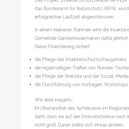
Das Projekt „InsektenSchutzAkademie INSA –
das Bundesamt für Naturschutz (BFN), wurd
erfolgreicher Laufzeit abgeschlossen.
In einem kleineren Rahmen wird die Insekten
Gemeinde Ganderkesee haben dafür jährlich 3
Diese Finanzierung sichert:
die Pflege des Insektenschutzschaugartens
die regelmäßigen Treffen des Runden Tische
die Pflege der Website und der Social-Medi
die Durchführung von Vorträgen, Workshops
Wie alles begann…
Ein Bestandteil des Apfelkurses im Regiona
darin, dass sie auf der Streuobstwiese nach
nicht groß. Daran sollte sich etwas ändern.