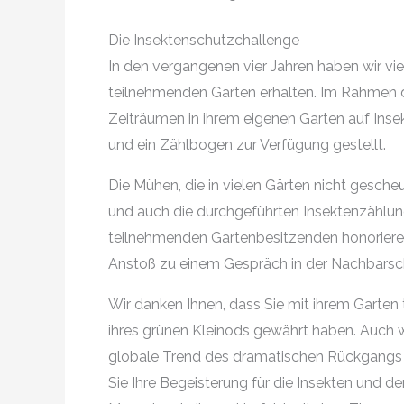
Die Insektenschutzchallenge
In den vergangenen vier Jahren haben wir v
teilnehmenden Gärten erhalten. Im Rahmen der
Zeiträumen in ihrem eigenen Garten auf In
und ein Zählbogen zur Verfügung gestellt.
Die Mühen, die in vielen Gärten nicht gesc
und auch die durchgeführten Insektenzählung
teilnehmenden Gartenbesitzenden honorieren. 
Anstoß zu einem Gespräch in der Nachbarsch
Wir danken Ihnen, dass Sie mit ihrem Garten
ihres grünen Kleinods gewährt haben. Auch w
globale Trend des dramatischen Rückgangs 
Sie Ihre Begeisterung für die Insekten und d