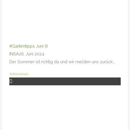
#Gartentipps Juni (I)
INSA
26. Juni 2024
Der Sommer ist richtig da und wir melden uns zurück...
Weiterlesen