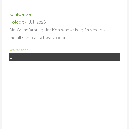
Kohlwanze
Holger
13. Juli 2026
Die Grundfärbung der Kohlwanze ist glänzend bis
metallisch blauschwarz oder...
Weiterlesen