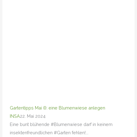
Gartentipps Mai (I): eine Blumenwiese anlegen
INSA
22. Mai 2024
Eine bunt blühende #Blumenwiese darf in keinem
insektenfreundlichen #Garten fehlen!...