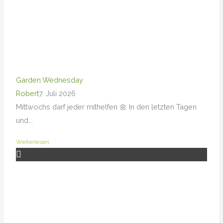
Garden Wednesday
Robert
7. Juli 2026
Mittwochs darf jeder mithelfen 🌼 In den letzten Tagen
und...
Weiterlesen