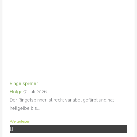
Ringelspinner
Holger
7. Juli 2026
Der Ringelspinner ist recht variabel gefärbt und hat
hellgelbe bis...
Weiterlesen