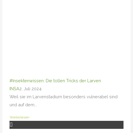
#Insektenwissen: Die tollen Tricks der Larven
INSA
2. Juli 2024
Weil sie im Larvenstadium besonders vulnerabel sind
und auf dem...
Weiterlesen