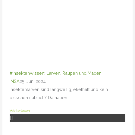
#insektenwissen: Larven, Raupen und Maden
INSA
25. Juni 2024
Insektenlarven sind langweilig, ekelhaft und kein
bisschen nützlich? Da haben...
Weiterlesen