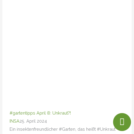
#gartentipps April (I): Unkraut?!
INSA
25. April 2024
Ein insektenfreundlicher #Garten, das heißt #Unkraut