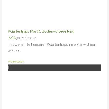
#Gartentipps Mai (II): Bodenvorbereitung
INSA
30. Mai 2024
Im zweiten Teil unserer #Gartentipps im #Mai widmen
wir uns...
Weiterlesen