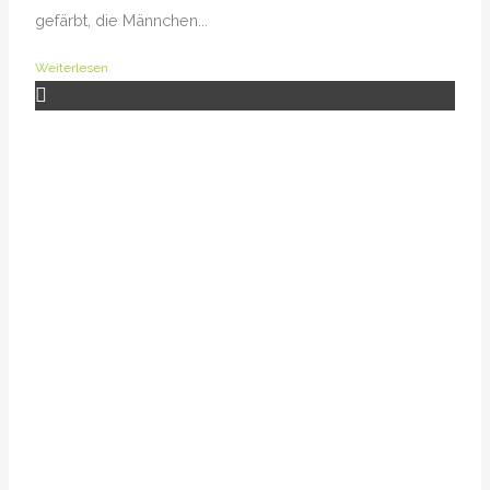
gefärbt, die Männchen...
Weiterlesen