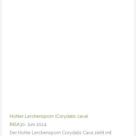
Hohler Lerchensporn (Corydalis cava)
INSA
30. Juni 2024
Der Hohle Lerchensporn Corydalis Cava zieht mit