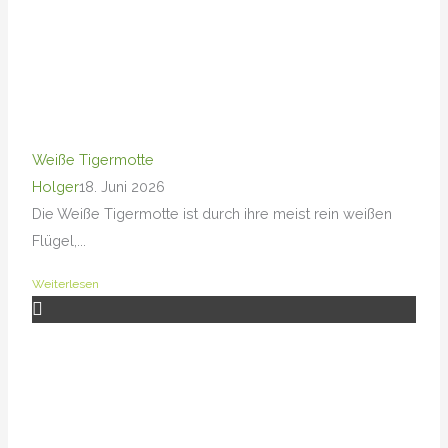
Weiße Tigermotte
Holger
18. Juni 2026
Die Weiße Tigermotte ist durch ihre meist rein weißen
Flügel,...
Weiterlesen