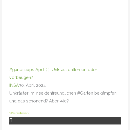
#gartentipps April (II): Unkraut entfernen oder
vorbeugen?
INSA
30. April 2024
Unkräuter im insektenfreundlichen #Garten bekämpfen,
und das schonend? Aber wie?...
Weiterlesen