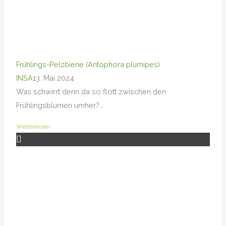
Frühlings-Pelzbiene (Antophora plumipes)
INSA
13. Mai 2024
Was schwirrt denn da so flott zwischen den
Frühlingsblumen umher?...
Weiterlesen