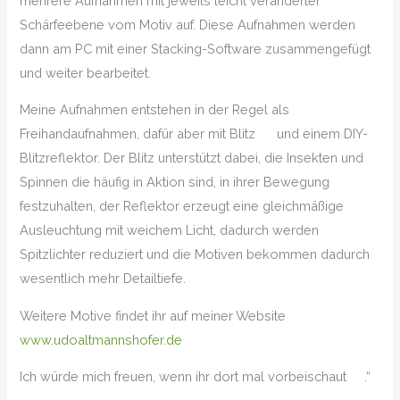
mehrere Aufnahmen mit jeweils leicht veränderter
Schärfeebene vom Motiv auf. Diese Aufnahmen werden
dann am PC mit einer Stacking-Software zusammengefügt
und weiter bearbeitet.
Meine Aufnahmen entstehen in der Regel als
Freihandaufnahmen, dafür aber mit Blitz
und einem DIY-
Blitzreflektor. Der Blitz unterstützt dabei, die Insekten und
Spinnen die häufig in Aktion sind, in ihrer Bewegung
festzuhalten, der Reflektor erzeugt eine gleichmäßige
Ausleuchtung mit weichem Licht, dadurch werden
Spitzlichter reduziert und die Motiven bekommen dadurch
wesentlich mehr Detailtiefe.
Weitere Motive findet ihr auf meiner Website
www.udoaltmannshofer.de
Ich würde mich freuen, wenn ihr dort mal vorbeischaut
.“