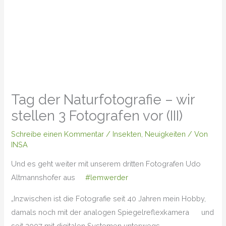
Tag der Naturfotografie – wir
stellen 3 Fotografen vor (III)
Schreibe einen Kommentar
/
Insekten
,
Neuigkeiten
/ Von
INSA
Und es geht weiter mit unserem dritten Fotografen Udo
Altmannshofer aus
#lemwerder
„Inzwischen ist die Fotografie seit 40 Jahren mein Hobby,
damals noch mit der analogen Spiegelreflexkamera
und
seit 2007 mit digitalen Systemen unterwegs.