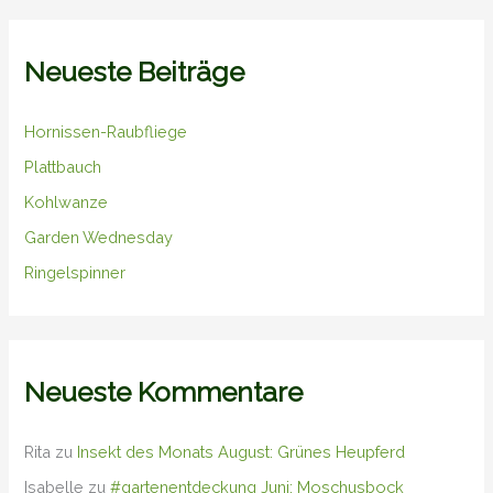
Neueste Beiträge
Hornissen-Raubfliege
Plattbauch
Kohlwanze
Garden Wednesday
Ringelspinner
Neueste Kommentare
Rita
zu
Insekt des Monats August: Grünes Heupferd
Isabelle
zu
#gartenentdeckung Juni: Moschusbock