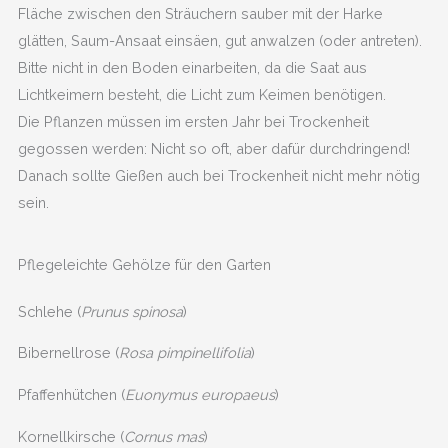
Fläche zwischen den Sträuchern sauber mit der Harke
glätten, Saum-Ansaat einsäen, gut anwalzen (oder antreten).
Bitte nicht in den Boden einarbeiten, da die Saat aus
Lichtkeimern besteht, die Licht zum Keimen benötigen.
Die Pflanzen müssen im ersten Jahr bei Trockenheit
gegossen werden: Nicht so oft, aber dafür durchdringend!
Danach sollte Gießen auch bei Trockenheit nicht mehr nötig
sein.
Pflegeleichte Gehölze für den Garten
Schlehe (
Prunus spinosa
)
Bibernellrose (
Rosa pimpinellifolia
)
Pfaffenhütchen (
Euonymus europaeus
)
Kornellkirsche (
Cornus mas
)