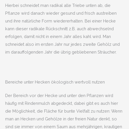
Hierbei schneidet man radikal alle Triebe unten ab, die
Pflanze wird danach wieder gesund und frisch austreiben
und ihre natürliche Form wiedererhalten. Bei einer Hecke
kann dieser radikale Rückschnitt z.B. auch abwechselnd
erfolgen, damit nicht in einem Jahr alles kahl wird. Man
schneidet also im ersten Jahr nur jedes zweite Gehölz und
im darauffolgenden Jahr die übrig gebliebenen Sträucher.
Bereiche unter Hecken ökologisch wertvoll nutzen
Der Bereich vor der Hecke und unter den Pflanzen wird
häufig mit Rindenmulch abgedeckt, dabei gibt es auch hier
die Möglichkeit, die Fläche für bunte Vielfalt zu nutzen: Wenn
man an Hecken und Gehölze in der freien Natur denkt, so
sind sie immer von einem Saum aus mehrjährigen, krautigen