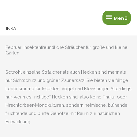
Zum
Menü
Inhalt
Menü
springen
INSA
Februar: Insektenfreundliche Sträucher für große und kleine
Gärten
Sowohl einzelne Sträucher als auch Hecken sind mehr als
nur Sichtschutz und grüner Zaunersatz! Sie bieten vielfältige
Lebensräume für Insekten, Vögel und Kleinsäuger. Allerdings
nur, wenn es „richtige“ Hecken sind, also keine Thuja- oder
Kirschlorbeer-Monokulturen, sondern heimische, blühende,
fruchtende und bunte Gehölze mit Raum zur natürlichen
Entwicklung.