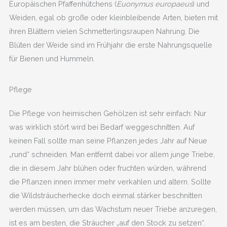
Europäischen Pfaffenhütchens (
Euonymus europaeus
) und
Weiden, egal ob große oder kleinbleibende Arten, bieten mit
ihren Blättern vielen Schmetterlingsraupen Nahrung. Die
Blüten der Weide sind im Frühjahr die erste Nahrungsquelle
für Bienen und Hummeln.
Pflege
Die Pflege von heimischen Gehölzen ist sehr einfach: Nur
was wirklich stört wird bei Bedarf weggeschnitten. Auf
keinen Fall sollte man seine Pflanzen jedes Jahr auf Neue
„rund“ schneiden. Man entfernt dabei vor allem junge Triebe,
die in diesem Jahr blühen oder fruchten würden, während
die Pflanzen innen immer mehr verkahlen und altern. Sollte
die Wildsträucherhecke doch einmal stärker beschnitten
werden müssen, um das Wachstum neuer Triebe anzuregen,
ist es am besten, die Sträucher „auf den Stock zu setzen“.