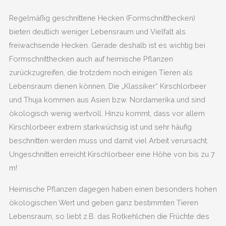
Regelmäßig geschnittene Hecken (Formschnitthecken)
bieten deutlich weniger Lebensraum und Vielfalt als
freiwachsende Hecken. Gerade deshalb ist es wichtig bei
Formschnitthecken auch auf heimische Pflanzen
zurückzugreifen, die trotzdem noch einigen Tieren als
Lebensraum dienen können. Die „Klassiker“ Kirschlorbeer
und Thuja kommen aus Asien bzw. Nordamerika und sind
ökologisch wenig wertvoll. Hinzu kommt, dass vor allem
Kirschlorbeer extrem starkwüchsig ist und sehr häufig
beschnitten werden muss und damit viel Arbeit verursacht.
Ungeschnitten erreicht Kirschlorbeer eine Höhe von bis zu 7
m!
Heimische Pflanzen dagegen haben einen besonders hohen
ökologischen Wert und geben ganz bestimmten Tieren
Lebensraum, so liebt z.B. das Rotkehlchen die Früchte des