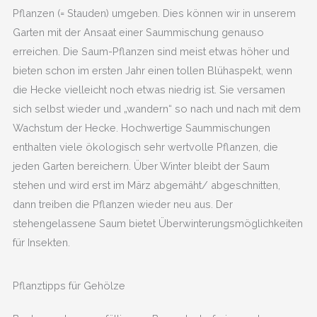
Pflanzen (= Stauden) umgeben. Dies können wir in unserem
Garten mit der Ansaat einer Saummischung genauso
erreichen. Die Saum-Pflanzen sind meist etwas höher und
bieten schon im ersten Jahr einen tollen Blühaspekt, wenn
die Hecke vielleicht noch etwas niedrig ist. Sie versamen
sich selbst wieder und „wandern“ so nach und nach mit dem
Wachstum der Hecke. Hochwertige Saummischungen
enthalten viele ökologisch sehr wertvolle Pflanzen, die
jeden Garten bereichern. Über Winter bleibt der Saum
stehen und wird erst im März abgemäht/ abgeschnitten,
dann treiben die Pflanzen wieder neu aus. Der
stehengelassene Saum bietet Überwinterungsmöglichkeiten
für Insekten.
Pflanztipps für Gehölze