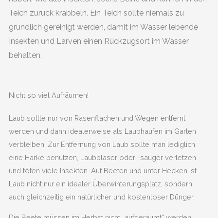
Teich zurück krabbeln. Ein Teich sollte niemals zu
gründlich gereinigt werden, damit im Wasser lebende
Insekten und Larven einen Rückzugsort im Wasser
behalten.
Nicht so viel Aufräumen!
Laub sollte nur von Rasenflächen und Wegen entfernt
werden und dann idealerweise als Laubhaufen im Garten
verbleiben. Zur Entfernung von Laub sollte man lediglich
eine Harke benutzen, Laubbläser oder -sauger verletzen
und töten viele Insekten. Auf Beeten und unter Hecken ist
Laub nicht nur ein idealer Überwinterungsplatz, sondern
auch gleichzeitig ein natürlicher und kostenloser Dünger.
Die Beete müssen im Herbst nicht „aufgeräumt“ werden.