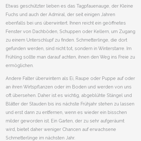
Etwas geschützter lieben es das Tagpfauenauge, der Kleine
Fuchs und auch der Admiral, der seit einigen Jahren
ebenfalls bei uns überwintert. Ihnen reicht ein geöffnetes
Fenster von Dachböden, Schuppen oder Kellern, um Zugang
zu einem Unterschlupf zu finden. Schmetterlinge, die dort
gefunden werden, sind nicht tot, sondern in Winterstarre. Im
Frühling sollte man darauf achten, ihnen den Weg ins Freie zu
ermöglichen.
Andere Falter überwintern als Ei, Raupe oder Puppe auf oder
an ihren Wirtspflanzen oder im Boden und werden von uns
oft übersehen. Daher ist es wichtig, abgeblühte Stängel und
Blätter der Stauden bis ins nächste Frühjahr stehen zu lassen
und erst dann zu entfernen, wenn es wieder ein bisschen
milder geworden ist. Ein Garten, der zu sehr aufgeräumt
wird, bietet daher weniger Chancen auf erwachsene
Schmetterlinge im nächsten Jahr.