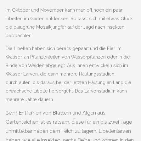
Im Oktober und November kann man oft noch ein paar
Libellen im Garten entdecken. So lässt sich mit etwas Glück
die blaugrüne Mosaikjungfer auf der Jagd nach Insekten
beobachten.
Die Libellen haben sich bereits gepaart und die Eier im
Wasser, an Pflanzenteilen von Wasserpflanzen oder in die
Rinde von Weiden abgelegt. Aus ihnen entwickeln sich im
Wasser Larven, die dann mehrere Häutungsstadien
durchlaufen, bis daraus bei der letzten Häutung an Land die
erwachsene Libelle hervorgeht. Das Larvenstadium kann
mehrere Jahre dauern.
eim Entfernen von Blättern und Algen aus
B
Gartenteichen ist es ratsam, diese für ein bis zwei Tage
unmittelbar neben dem Teich zu lagern. Libellenlarven
haben, wie alle Insekten, sechs Beine und können in den