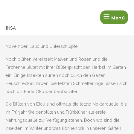
Zum
Menü
Inhalt
Menü
springen
INSA
November: Laub und Unterschlupfe
Noch blühen vereinzelt Malven und Rosen und die
Fetthenne läutet mit ihrer Blütenpracht den Herbst im Garten
ein. Einige Insekten surren noch durch den Garten:
Heuschrecken zirpen, die letzten Schmetterlinge lassen sich
noch bis Ende Oktober beobachten.
Die Blüten von Efeu sind oftmals die letzte Nektarquelle, bis
im Frühjahr Weidenblüten und Frühblüher als erste
Nahrungsquelle zur Verfügung stehen. Doch wo sind die
Insekten im Winter und was können wir in unseren Gärten