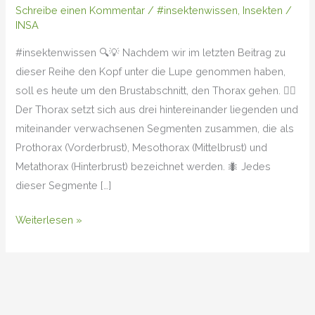
Schreibe einen Kommentar
/
#insektenwissen
,
Insekten
/
INSA
#insektenwissen 🔍💡 Nachdem wir im letzten Beitrag zu
dieser Reihe den Kopf unter die Lupe genommen haben,
soll es heute um den Brustabschnitt, den Thorax gehen. 🕵️‍♀️
Der Thorax setzt sich aus drei hintereinander liegenden und
miteinander verwachsenen Segmenten zusammen, die als
Prothorax (Vorderbrust), Mesothorax (Mittelbrust) und
Metathorax (Hinterbrust) bezeichnet werden. 🐜 Jedes
dieser Segmente […]
Weiterlesen »