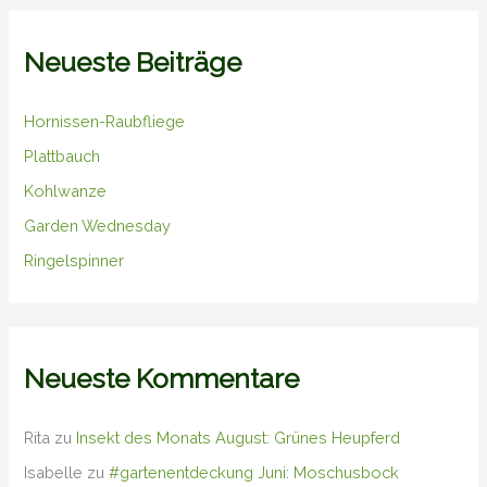
Neueste Beiträge
Hornissen-Raubfliege
Plattbauch
Kohlwanze
Garden Wednesday
Ringelspinner
Neueste Kommentare
Rita
zu
Insekt des Monats August: Grünes Heupferd
Isabelle
zu
#gartenentdeckung Juni: Moschusbock