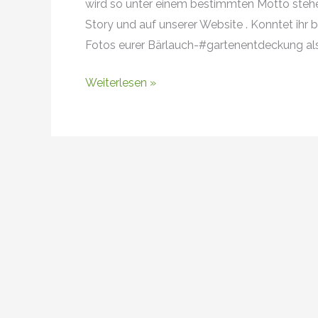
wird so unter einem bestimmten Motto stehe
Story und auf unserer Website . Konntet ihr 
Fotos eurer Bärlauch-#gartenentdeckung als 
Weiterlesen »