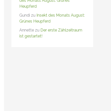
des Monats August: Grünes
Heupferd
Gundi
zu
Insekt des Monats August:
Grünes Heupferd
Annette
zu
Der erste Zählzeitraum
ist gestartet!