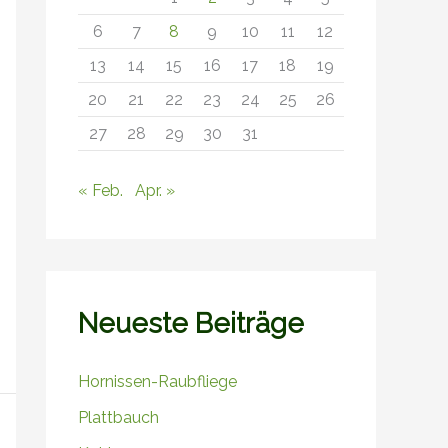
6
7
8
9
10
11
12
13
14
15
16
17
18
19
20
21
22
23
24
25
26
27
28
29
30
31
« Feb.
Apr. »
Neueste Beiträge
Hornissen-Raubfliege
Plattbauch