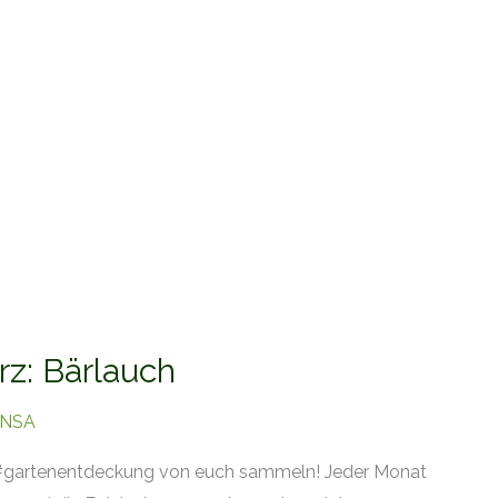
z: Bärlauch
INSA
 #gartenentdeckung von euch sammeln! Jeder Monat