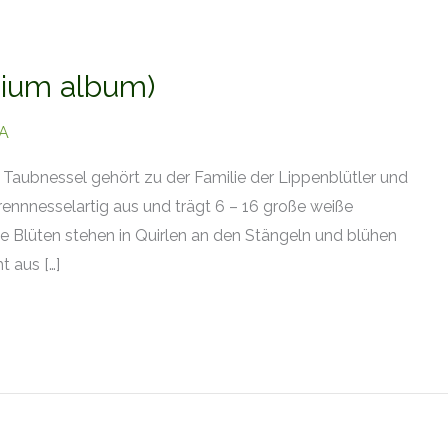
ium album)
A
aubnessel gehört zu der Familie der Lippenblütler und
brennnesselartig aus und trägt 6 – 16 große weiße
ie Blüten stehen in Quirlen an den Stängeln und blühen
t aus […]