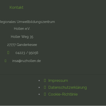
Kontakt
Regionales Umweltbildungszentrum
Hollen e.V.
Holler Weg 35
27777 Ganderkesee
04223 / 95056
insa@ruzhollen.de
Impressum
Datenschutzerklärung
Cookie-Richtlinie