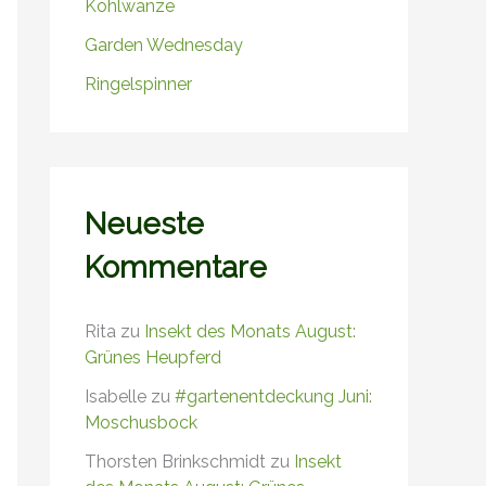
Kohlwanze
Garden Wednesday
Ringelspinner
Neueste
Kommentare
Rita
zu
Insekt des Monats August:
Grünes Heupferd
Isabelle
zu
#gartenentdeckung Juni:
Moschusbock
Thorsten Brinkschmidt
zu
Insekt