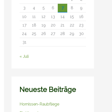
3
4
5
6
7
8
9
10
11
12
13
14
15
16
17
18
19
20
21
22
23
24
25
26
27
28
29
30
31
« Juli
Neueste Beiträge
Hornissen-Raubfliege