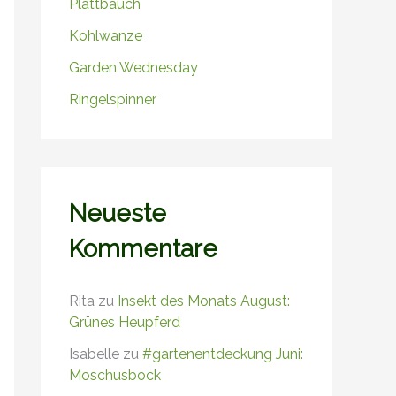
Plattbauch
Kohlwanze
Garden Wednesday
Ringelspinner
Neueste
Kommentare
Rita
zu
Insekt des Monats August:
Grünes Heupferd
Isabelle
zu
#gartenentdeckung Juni:
Moschusbock