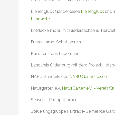
Bienenglück Ganderkesee
Bienenglück
und I
Landwirte
Entdeckermobil mit Niedersachsens Tierwel
Fuhrenkamp-Schutzverein
Künstler Frank Lüdemann
Landkreis Oldenburg mit dem Projekt Hotsp
NABU Ganderkesee
NABU Ganderkesee
Naturgarten e.V.
NaturGarten e.V. – Verein f
Sensen – Philipp Krämer
Steuerungsgruppe Fairtrade-Gemeinde Gan