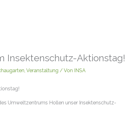
m Insektenschutz-Aktionstag!
chaugarten
,
Veranstaltung
/ Von
INSA
tionstag!
des Umweltzentrums Hollen unser Insektenschutz-