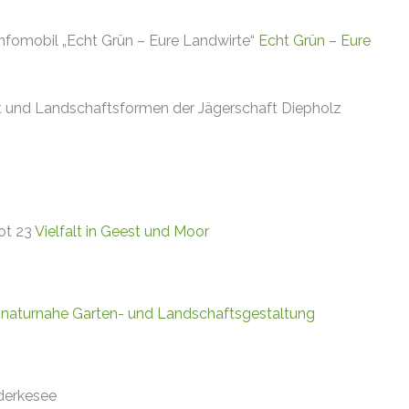
nfomobil „Echt Grün – Eure Landwirte“
Echt Grün – Eure
t und Landschaftsformen der Jägerschaft Diepholz
ot 23
Vielfalt in Geest und Moor
ür naturnahe Garten- und Landschaftsgestaltung
derkesee