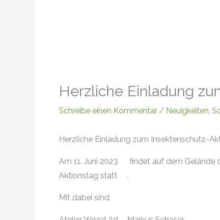
Herzliche Einladung zu
Schreibe einen Kommentar
/
Neuigkeiten
,
S
Herzliche Einladung zum Insektenschutz-Ak
Am 11. Juni 2023
findet auf dem Gelände 
Aktionstag statt
.
Mit dabei sind:
Atelier Wood Art – Markus Schaser