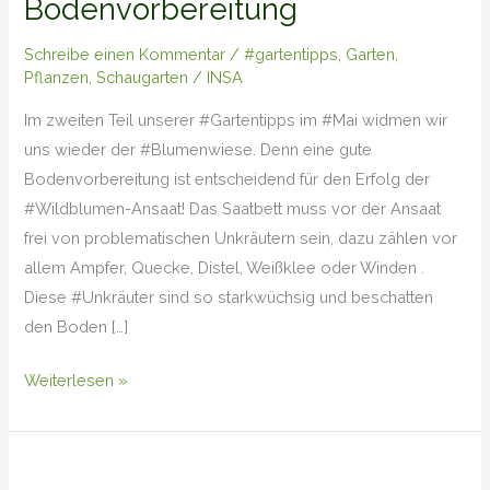
Bodenvorbereitung
Bodenvorbereitung
Schreibe einen Kommentar
/
#gartentipps
,
Garten
,
Pflanzen
,
Schaugarten
/
INSA
Im zweiten Teil unserer #Gartentipps im #Mai widmen wir
uns wieder der #Blumenwiese. Denn eine gute
Bodenvorbereitung ist entscheidend für den Erfolg der
#Wildblumen-Ansaat! Das Saatbett muss vor der Ansaat
frei von problematischen Unkräutern sein, dazu zählen vor
allem Ampfer, Quecke, Distel, Weißklee oder Winden .
Diese #Unkräuter sind so starkwüchsig und beschatten
den Boden […]
Weiterlesen »
Gartentipps