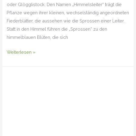
oder Glögglistock. Den Namen „Himmelsleiter“ trägt die
Pflanze wegen ihrer kleinen, wechselständig angeordneten
Fiederblätter, die aussehen wie die Sprossen einer Leiter.
Statt in den Himmel führen die „Sprossen“ zu den
himmelblauen Blüten, die sich
Weiterlesen »
Admiral
(Vanessa
atalanta)