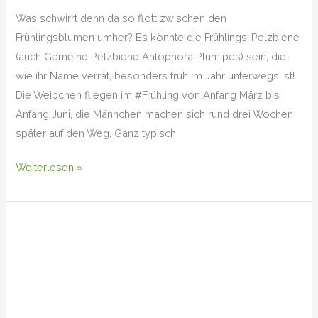
Was schwirrt denn da so flott zwischen den
Frühlingsblumen umher? Es könnte die Frühlings-Pelzbiene
(auch Gemeine Pelzbiene Antophora Plumipes) sein, die,
wie ihr Name verrät, besonders früh im Jahr unterwegs ist!
Die Weibchen fliegen im #Frühling von Anfang März bis
Anfang Juni, die Männchen machen sich rund drei Wochen
später auf den Weg. Ganz typisch
Weiterlesen »
Zweiblättriger
Blaustern
(Scilla
bifolia)