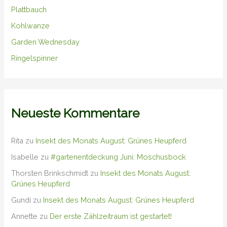
Plattbauch
Kohlwanze
Garden Wednesday
Ringelspinner
Neueste Kommentare
Rita
zu
Insekt des Monats August: Grünes Heupferd
Isabelle
zu
#gartenentdeckung Juni: Moschusbock
Thorsten Brinkschmidt
zu
Insekt des Monats August:
Grünes Heupferd
Gundi
zu
Insekt des Monats August: Grünes Heupferd
Annette
zu
Der erste Zählzeitraum ist gestartet!