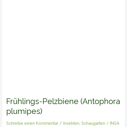
plumipes)
Frühlings-Pelzbiene (Antophora
plumipes)
Schreibe einen Kommentar
/
Insekten
,
Schaugarten
/
INSA