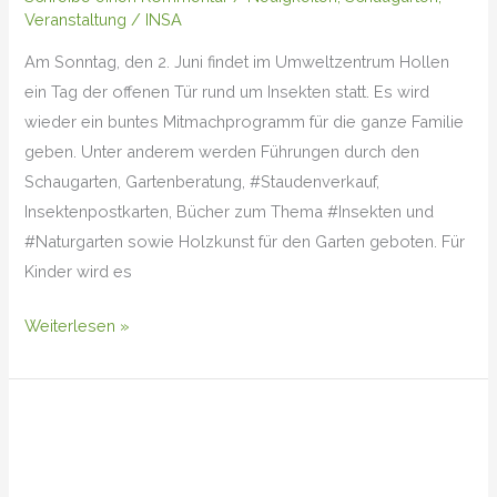
Veranstaltung
/
INSA
Am Sonntag, den 2. Juni findet im Umweltzentrum Hollen
ein Tag der offenen Tür rund um Insekten statt. Es wird
wieder ein buntes Mitmachprogramm für die ganze Familie
geben. Unter anderem werden Führungen durch den
Schaugarten, Gartenberatung, #Staudenverkauf,
Insektenpostkarten, Bücher zum Thema #Insekten und
#Naturgarten sowie Holzkunst für den Garten geboten. Für
Kinder wird es
Weiterlesen »
Frühlings-
Pelzbiene
(Antophora