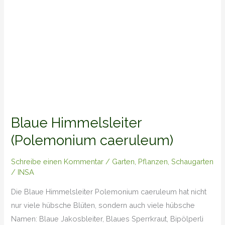
Blaue Himmelsleiter
(Polemonium caeruleum)
Schreibe einen Kommentar
/
Garten
,
Pflanzen
,
Schaugarten
/
INSA
Die Blaue Himmelsleiter Polemonium caeruleum hat nicht
nur viele hübsche Blüten, sondern auch viele hübsche
Namen: Blaue Jakosbleiter, Blaues Sperrkraut, Bipölperli