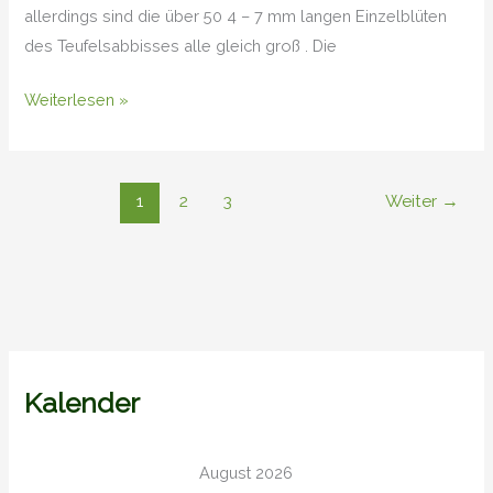
allerdings sind die über 50 4 – 7 mm langen Einzelblüten
des Teufelsabbisses alle gleich groß . Die
Weiterlesen »
1
2
3
Weiter
→
Kalender
August 2026