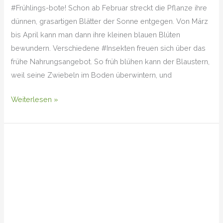
#Frühlings-bote! Schon ab Februar streckt die Pflanze ihre
dünnen, grasartigen Blätter der Sonne entgegen. Von März
bis April kann man dann ihre kleinen blauen Blüten
bewundern. Verschiedene #Insekten freuen sich über das
frühe Nahrungsangebot. So früh blühen kann der Blaustern,
weil seine Zwiebeln im Boden überwintern, und
Weiterlesen »
Unser
Insektenschutzgarten
ist
ausgezeichnet!