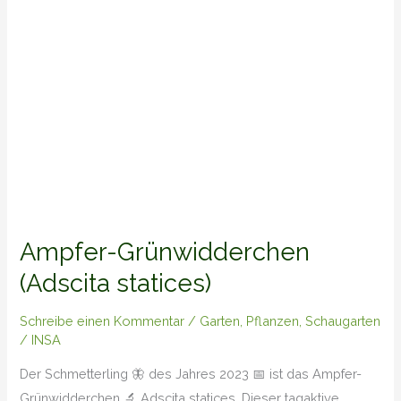
Ampfer-Grünwidderchen
(Adscita statices)
Schreibe einen Kommentar
/
Garten
,
Pflanzen
,
Schaugarten
/
INSA
Der Schmetterling 🦋 des Jahres 2023 📅 ist das Ampfer-
Grünwidderchen 🔬 Adscita statices. Dieser tagaktive