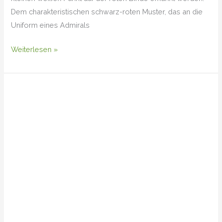
Dem charakteristischen schwarz-roten Muster, das an die
Uniform eines Admirals
Weiterlesen »
Teufelsabbiss
(Succisa
pratensis)