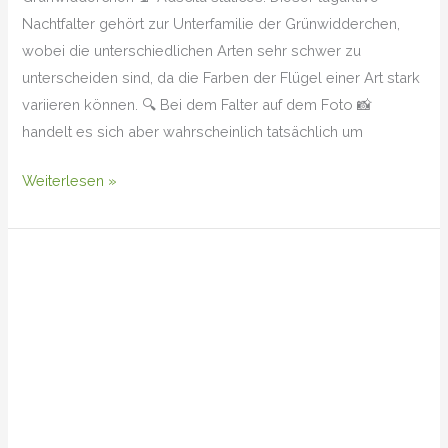
Nachtfalter gehört zur Unterfamilie der Grünwidderchen,
wobei die unterschiedlichen Arten sehr schwer zu
unterscheiden sind, da die Farben der Flügel einer Art stark
variieren können. 🔍 Bei dem Falter auf dem Foto 📸
handelt es sich aber wahrscheinlich tatsächlich um
Weiterlesen »
Blaue
Himmelsleiter
(Polemonium
caeruleum)