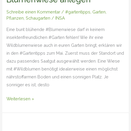
Schreibe einen Kommentar
/
#gartentipps
,
Garten
,
Pflanzen
,
Schaugarten
/
INSA
Eine bunt blühende #Blumenwiese darf in keinem
insektenfreundlichen #Garten fehlen! Wie ihr eine
Wildblumenwiese auch in euren Garten bringt, erklären wir
in den #Gartentipps zum Mai. Zuerst muss der Standort und
dazu passendes Saatgut ausgewählt werden: Eine Wiese
mit #Wildblumen benötigt idealerweise einen möglichst
nährstoffarmen Boden und einen sonnigen Platz. Je
sonniger es ist, desto
Weiterlesen »
Tag
der