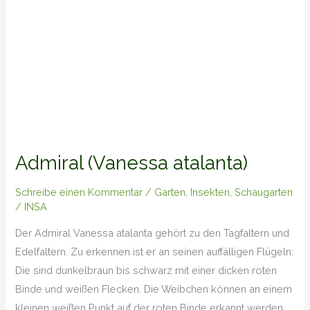
Admiral (Vanessa atalanta)
Schreibe einen Kommentar
/
Garten
,
Insekten
,
Schaugarten
/
INSA
Der Admiral Vanessa atalanta gehört zu den Tagfaltern und
Edelfaltern. Zu erkennen ist er an seinen auffälligen Flügeln:
Die sind dunkelbraun bis schwarz mit einer dicken roten
Binde und weißen Flecken. Die Weibchen können an einem
kleinen weißen Punkt auf der roten Binde erkannt werden.