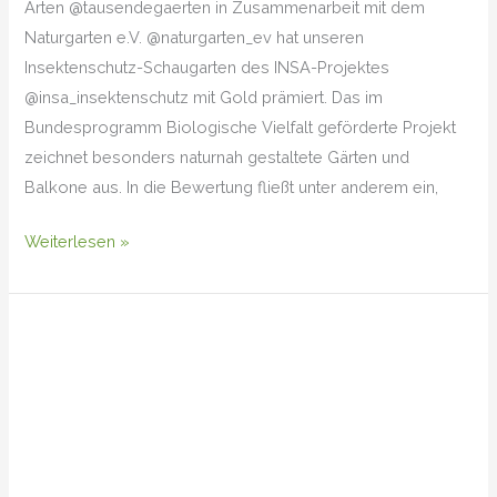
Arten @tausendegaerten in Zusammenarbeit mit dem
Naturgarten e.V. @naturgarten_ev hat unseren
Insektenschutz-Schaugarten des INSA-Projektes
@insa_insektenschutz mit Gold prämiert. Das im
Bundesprogramm Biologische Vielfalt geförderte Projekt
zeichnet besonders naturnah gestaltete Gärten und
Balkone aus. In die Bewertung fließt unter anderem ein,
Weiterlesen »
Ampfer-
Grünwidderchen
(Adscita
statices)