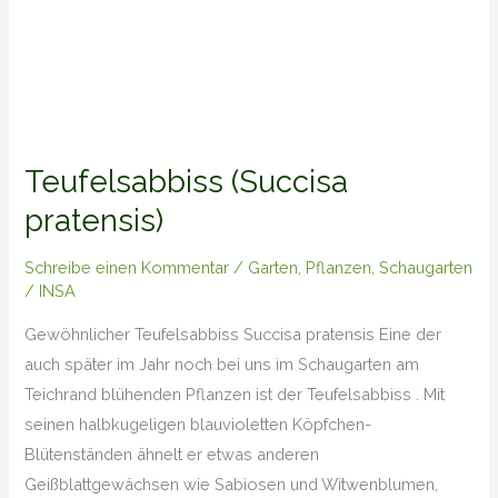
Teufelsabbiss (Succisa
pratensis)
Schreibe einen Kommentar
/
Garten
,
Pflanzen
,
Schaugarten
/
INSA
Gewöhnlicher Teufelsabbiss Succisa pratensis Eine der
auch später im Jahr noch bei uns im Schaugarten am
Teichrand blühenden Pflanzen ist der Teufelsabbiss . Mit
seinen halbkugeligen blauvioletten Köpfchen-
Blütenständen ähnelt er etwas anderen
Geißblattgewächsen wie Sabiosen und Witwenblumen,