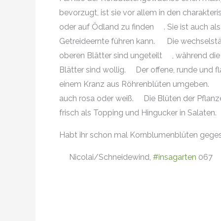
bevorzugt, ist sie vor allem in den charakter
oder auf Ödland zu finden
. Sie ist auch a
Getreideernte führen kann.
Die wechselstän
oberen Blätter sind ungeteilt
, während die 
Blätter sind wollig.
Der offene, runde und f
einem Kranz aus Röhrenblüten umgeben.
auch rosa oder weiß.
Die Blüten der Pflanz
frisch als Topping und Hingucker in Salaten.
Habt ihr schon mal Kornblumenblüten gege
Nicolai/Schneidewind,
#insagarten
067