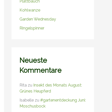
Plattbauch
Kohlwanze
Garden Wednesday
Ringelspinner
Neueste
Kommentare
Rita
zu
Insekt des Monats August:
Grünes Heupferd
Isabelle
zu
#gartenentdeckung Juni:
Moschusbock