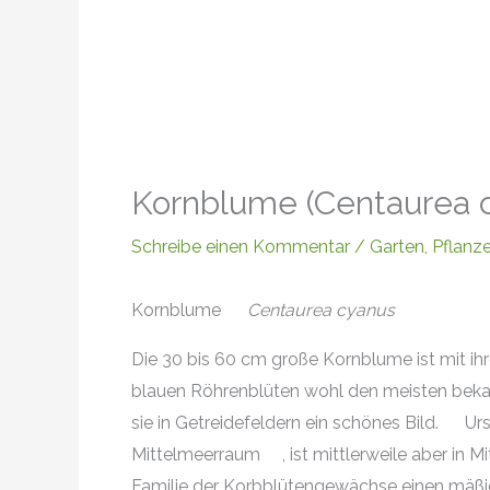
Kornblume (Centaurea 
Schreibe einen Kommentar
/
Garten
,
Pflanz
Kornblume
Centaurea cyanus
Die 30 bis 60 cm große Kornblume ist mit ih
blauen Röhrenblüten wohl den meisten beka
sie in Getreidefeldern ein schönes Bild.
Urs
Mittelmeerraum
, ist mittlerweile aber in 
Familie der Korbblütengewächse einen mäßi