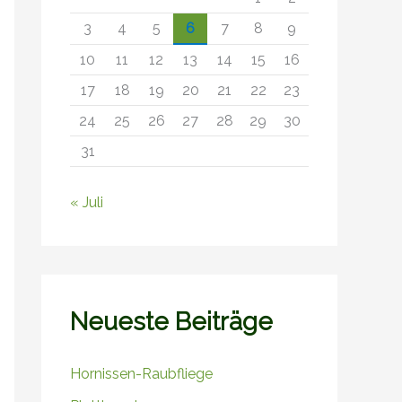
3
4
5
6
7
8
9
10
11
12
13
14
15
16
17
18
19
20
21
22
23
24
25
26
27
28
29
30
31
« Juli
Neueste Beiträge
Hornissen-Raubfliege