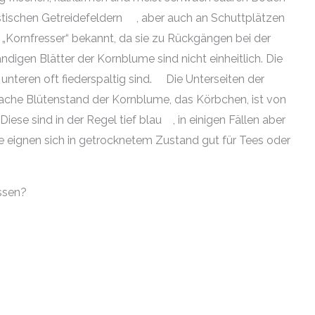
istischen Getreidefeldern
, aber auch an Schuttplätzen
ls „Kornfresser“ bekannt, da sie zu Rückgängen bei der
digen Blätter der Kornblume sind nicht einheitlich. Die
unteren oft fiederspaltig sind.
Die Unterseiten der
lache Blütenstand der Kornblume, das Körbchen, ist von
Diese sind in der Regel tief blau
, in einigen Fällen aber
e eignen sich in getrocknetem Zustand gut für Tees oder
ssen?