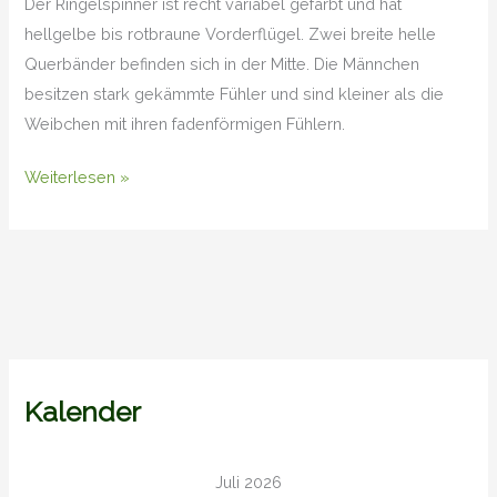
Der Ringelspinner ist recht variabel gefärbt und hat
hellgelbe bis rotbraune Vorderflügel. Zwei breite helle
Querbänder befinden sich in der Mitte. Die Männchen
besitzen stark gekämmte Fühler und sind kleiner als die
Weibchen mit ihren fadenförmigen Fühlern.
Weiterlesen »
Kalender
Juli 2026