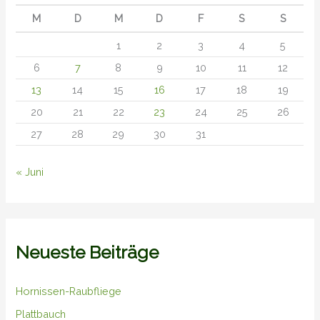
M
D
M
D
F
S
S
1
2
3
4
5
6
7
8
9
10
11
12
13
14
15
16
17
18
19
20
21
22
23
24
25
26
27
28
29
30
31
« Juni
Neueste Beiträge
Hornissen-Raubfliege
Plattbauch