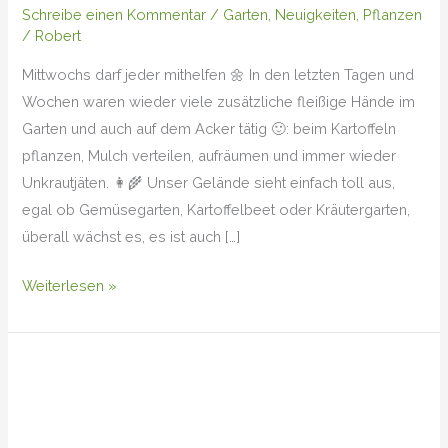
Schreibe einen Kommentar
/
Garten
,
Neuigkeiten
,
Pflanzen
/
Robert
Mittwochs darf jeder mithelfen 🌼 In den letzten Tagen und
Wochen waren wieder viele zusätzliche fleißige Hände im
Garten und auch auf dem Acker tätig 🙂: beim Kartoffeln
pflanzen, Mulch verteilen, aufräumen und immer wieder
Unkrautjäten. 👩‍🌾 Unser Gelände sieht einfach toll aus,
egal ob Gemüsegarten, Kartoffelbeet oder Kräutergarten,
überall wächst es, es ist auch […]
Weiterlesen »
Ringelspinner