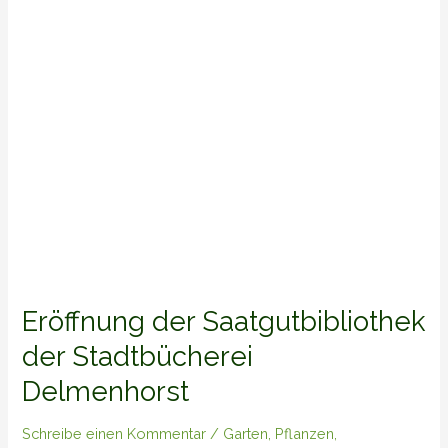
Delmenhorst
Eröffnung der Saatgutbibliothek
der Stadtbücherei
Delmenhorst
Schreibe einen Kommentar
/
Garten
,
Pflanzen
,