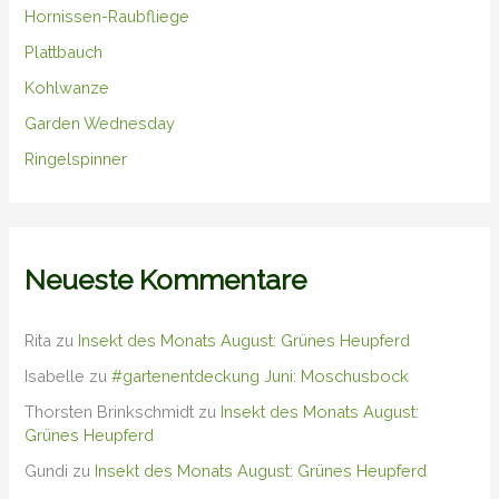
Hornissen-Raubfliege
Plattbauch
Kohlwanze
Garden Wednesday
Ringelspinner
Neueste Kommentare
Rita
zu
Insekt des Monats August: Grünes Heupferd
Isabelle
zu
#gartenentdeckung Juni: Moschusbock
Thorsten Brinkschmidt
zu
Insekt des Monats August:
Grünes Heupferd
Gundi
zu
Insekt des Monats August: Grünes Heupferd