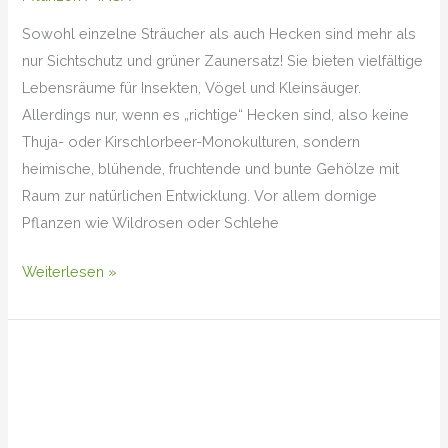
Sowohl einzelne Sträucher als auch Hecken sind mehr als
nur Sichtschutz und grüner Zaunersatz! Sie bieten vielfältige
Lebensräume für Insekten, Vögel und Kleinsäuger.
Allerdings nur, wenn es „richtige“ Hecken sind, also keine
Thuja- oder Kirschlorbeer-Monokulturen, sondern
heimische, blühende, fruchtende und bunte Gehölze mit
Raum zur natürlichen Entwicklung. Vor allem dornige
Pflanzen wie Wildrosen oder Schlehe
Weiterlesen »
Heil-
Ziest
(Betonica
officinalis)