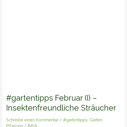
Insektenfreundliche
Sträucher
#gartentipps Februar (I) –
Insektenfreundliche Sträucher
Schreibe einen Kommentar
/
#gartentipps
,
Garten
,
Pflanzen
/
INSA