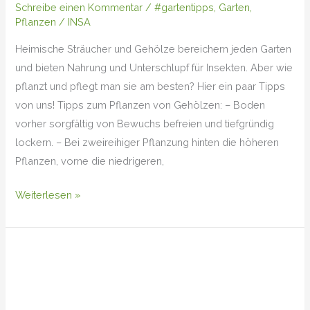
Schreibe einen Kommentar
/
#gartentipps
,
Garten
,
Pflanzen
/
INSA
Heimische Sträucher und Gehölze bereichern jeden Garten
und bieten Nahrung und Unterschlupf für Insekten. Aber wie
pflanzt und pflegt man sie am besten? Hier ein paar Tipps
von uns! Tipps zum Pflanzen von Gehölzen: – Boden
vorher sorgfältig von Bewuchs befreien und tiefgründig
lockern. – Bei zweireihiger Pflanzung hinten die höheren
Pflanzen, vorne die niedrigeren,
Weiterlesen »
#gartentipps
Februar
(I)
–