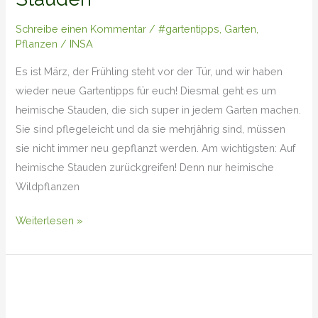
Schreibe einen Kommentar
/
#gartentipps
,
Garten
,
Pflanzen
/
INSA
Es ist März, der Frühling steht vor der Tür, und wir haben
wieder neue Gartentipps für euch! Diesmal geht es um
heimische Stauden, die sich super in jedem Garten machen.
Sie sind pflegeleicht und da sie mehrjährig sind, müssen
sie nicht immer neu gepflanzt werden. Am wichtigsten: Auf
heimische Stauden zurückgreifen! Denn nur heimische
Wildpflanzen
Weiterlesen »
Pflanz-
eine-
Blume-